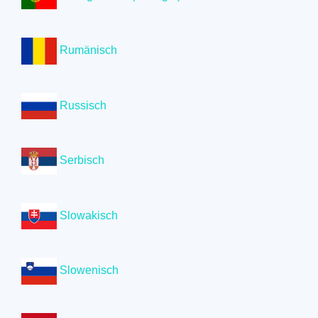
Rumänisch
Russisch
Serbisch
Slowakisch
Slowenisch