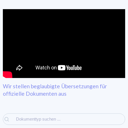
Wir stellen beglaubigte Übersetzungen für
offizielle Dokumenten aus