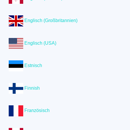
Englisch (Großbritannien)
Englisch (USA)
Estnisch
Finnish
Französisch