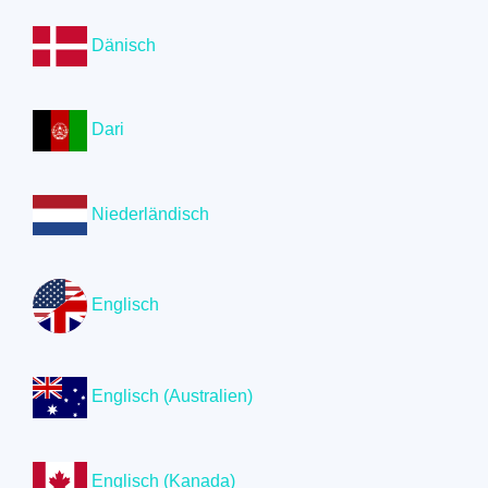
Dänisch
Dari
Niederländisch
Englisch
Englisch (Australien)
Englisch (Kanada)