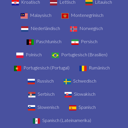
Kroatisch
Lettisch
Litauisch
Malaysisch
Montenegrinisch
Niederländisch
Norwegisch
Paschtunisch
Persisch
Polnisch
Portugiesisch (Brasilien)
Portugiesisch (Portugal)
Rumänisch
Russisch
Schwedisch
Serbisch
Slowakisch
Slowenisch
Spanisch
Spanisch (Lateinamerika)