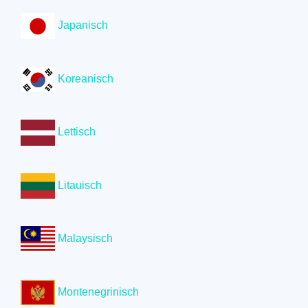
Japanisch
Koreanisch
Lettisch
Litauisch
Malaysisch
Montenegrinisch