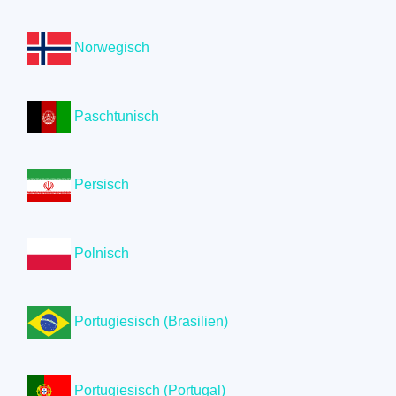
Norwegisch
Paschtunisch
Persisch
Polnisch
Portugiesisch (Brasilien)
Portugiesisch (Portugal)