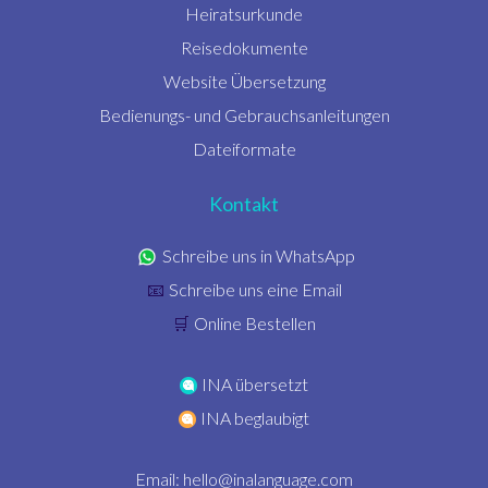
Heiratsurkunde
Reisedokumente
Website Übersetzung
Bedienungs- und Gebrauchsanleitungen
Dateiformate
Kontakt
Schreibe uns in WhatsApp
Schreibe uns eine Email
📧
Online Bestellen
🛒
INA übersetzt
INA beglaubigt
Email:
hello@inalanguage.com