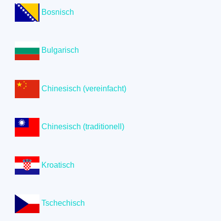
Bosnisch
Bulgarisch
Chinesisch (vereinfacht)
Chinesisch (traditionell)
Kroatisch
Tschechisch