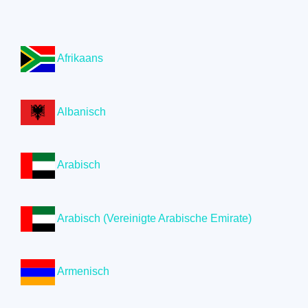
Afrikaans
Albanisch
Arabisch
Arabisch (Vereinigte Arabische Emirate)
Armenisch