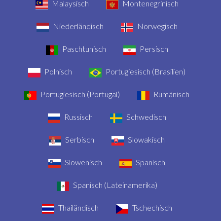
Malaysisch
Montenegrinisch
Niederländisch
Norwegisch
Paschtunisch
Persisch
Polnisch
Portugiesisch (Brasilien)
Portugiesisch (Portugal)
Rumänisch
Russisch
Schwedisch
Serbisch
Slowakisch
Slowenisch
Spanisch
Spanisch (Lateinamerika)
Thailändisch
Tschechisch