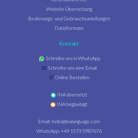
Website Übersetzung
Bedienungs- und Gebrauchsanleitungen
Dateiformate
Kontakt
Schreibe uns in WhatsApp
Schreibe uns eine Email
📧
Online Bestellen
🛒
INA übersetzt
INA beglaubigt
Email:
hello@inalanguage.com
WhatsApp: +49 1573 5987676