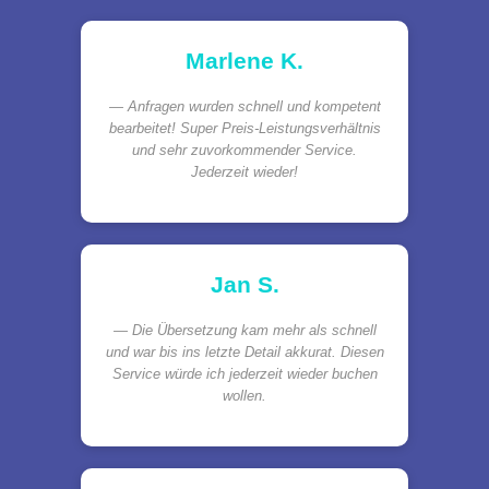
Marlene K.
Anfragen wurden schnell und kompetent
bearbeitet! Super Preis-Leistungsverhältnis
und sehr zuvorkommender Service.
Jederzeit wieder!
Jan S.
Die Übersetzung kam mehr als schnell
und war bis ins letzte Detail akkurat. Diesen
Service würde ich jederzeit wieder buchen
wollen.