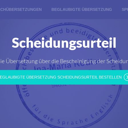
ACHÜBERSETZUNGEN
BEGLAUBIGTE ÜBERSETZUNG
SP
Scheidungsurteil
ie Übersetzung über die Bescheinigung der Scheidu
EGLAUBIGTE ÜBERSETZUNG SCHEIDUNGSURTEIL BESTELLEN