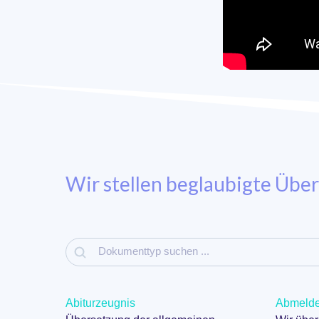
Wir stellen beglaubigte Übe
Abiturzeugnis
Abmelde