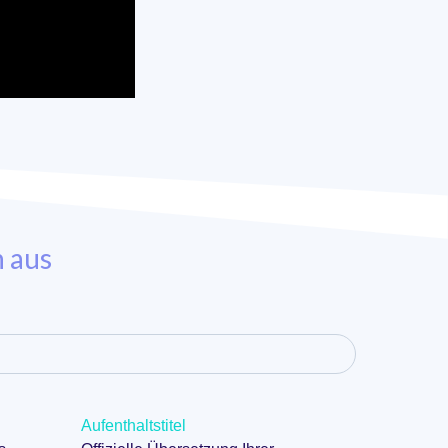
n aus
Aufenthaltstitel