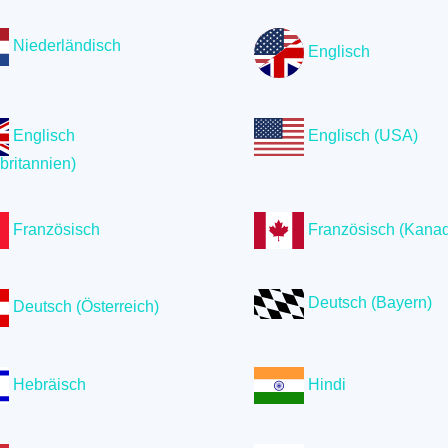
Niederländisch
Englisch
Englisch
Englisch (USA)
britannien)
Französisch
Französisch (Kana
Deutsch (Bayern)
Deutsch (Österreich)
Hebräisch
Hindi