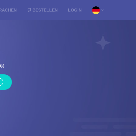
RACHEN
🛒 BESTELLEN
LOGIN
ng