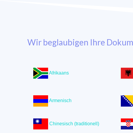
Wir beglaubigen Ihre Dokume
Afrikaans
Armenisch
Chinesisch (traditionell)