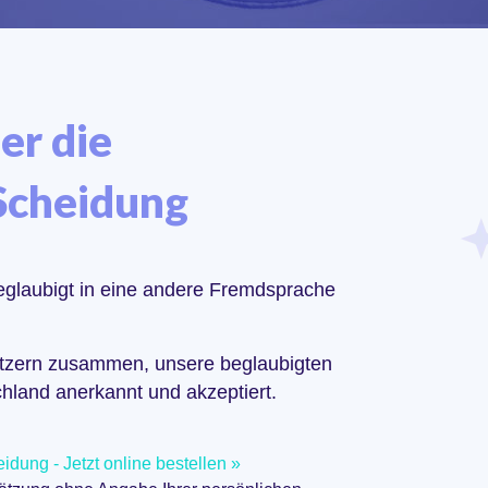
er die
Scheidung
beglaubigt in eine andere Fremdsprache
setzern zusammen, unsere beglaubigten
land anerkannt und akzeptiert.
dung - Jetzt online bestellen »