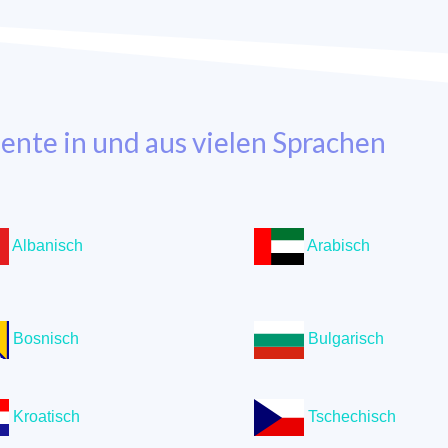
nte in und aus vielen Sprachen
Albanisch
Arabisch
Bosnisch
Bulgarisch
Kroatisch
Tschechisch