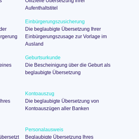
s
Offizielle Übersetzung Ihrer
Aufenthaltstitel
Einbürgerungszusicherung
der
Die beglaubigte Übersetzung Ihrer
ürgerung
Einbürgerungszusage zur Vorlage im
Ausland
Geburtsurkunde
eines
Die Bescheinigung über die Geburt als
beglaubigte Übersetzung
Kontoauszug
Ihres
Die beglaubigte Übersetzung von
Kontoauszügen aller Banken
Personalausweis
übersetzt
Beglaubigte Übersetzung Ihres