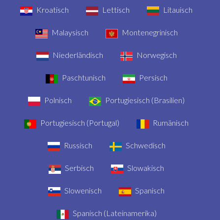
Kroatisch
Lettisch
Litauisch
Malaysisch
Montenegrinisch
Niederländisch
Norwegisch
Paschtunisch
Persisch
Polnisch
Portugiesisch (Brasilien)
Portugiesisch (Portugal)
Rumänisch
Russisch
Schwedisch
Serbisch
Slowakisch
Slowenisch
Spanisch
Spanisch (Lateinamerika)