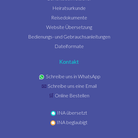
Heiratsurkunde
Reisedokumente
Website Übersetzung
Bedienungs- und Gebrauchsanleitungen
Dateiformate
Kontakt
Schreibe uns in WhatsApp
Schreibe uns eine Email
📧
Online Bestellen
🛒
INA übersetzt
INA beglaubigt