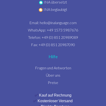
INA übersetzt
INA beglaubigt
Email:
hello@inalanguage.com
WhatsApp: +49 1573 5987676
Telefon: +49 (0) 851 20989089
Fax: +49 (0) 851 20987090
Hilfe
Fragen und Antworten
Über uns
Preise
✅
Kauf auf Rechnung
✅
Kostenloser Versand