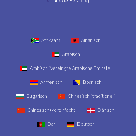
✅
Direkte Beratung
Afrikaans
Albanisch
Arabisch
Arabisch (Vereinigte Arabische Emirate)
Armenisch
Bosnisch
Bulgarisch
Chinesisch (traditionell)
Chinesisch (vereinfacht)
Dänisch
Dari
Deutsch