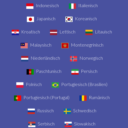
Indonesisch
Italienisch
Japanisch
Koreanisch
Kroatisch
Lettisch
Litauisch
Malaysisch
Montenegrinisch
Niederländisch
Norwegisch
Paschtunisch
Persisch
Polnisch
Portugiesisch (Brasilien)
Portugiesisch (Portugal)
Rumänisch
Russisch
Schwedisch
Serbisch
Slowakisch