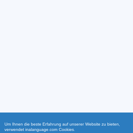
Um Ihnen die beste Erfahrung auf unserer Website zu bieten,
verwendet inalanguage.com Cookies.