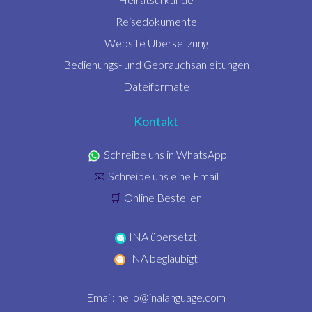
Reisedokumente
Website Übersetzung
Bedienungs- und Gebrauchsanleitungen
Dateiformate
Kontakt
Schreibe uns in WhatsApp
Schreibe uns eine Email
📧
Online Bestellen
🛒
INA übersetzt
INA beglaubigt
Email:
hello@inalanguage.com