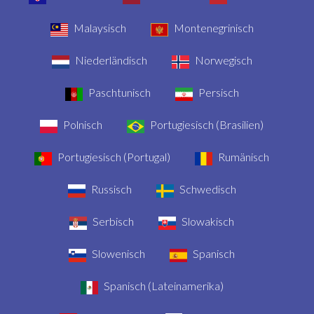
Malaysisch
Montenegrinisch
Niederländisch
Norwegisch
Paschtunisch
Persisch
Polnisch
Portugiesisch (Brasilien)
Portugiesisch (Portugal)
Rumänisch
Russisch
Schwedisch
Serbisch
Slowakisch
Slowenisch
Spanisch
Spanisch (Lateinamerika)