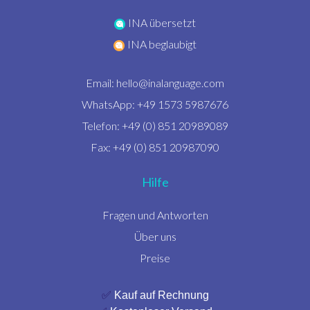
INA übersetzt
INA beglaubigt
Email:
hello@inalanguage.com
WhatsApp: +49 1573 5987676
Telefon: +49 (0) 851 20989089
Fax: +49 (0) 851 20987090
Hilfe
Fragen und Antworten
Über uns
Preise
✅
Kauf auf Rechnung