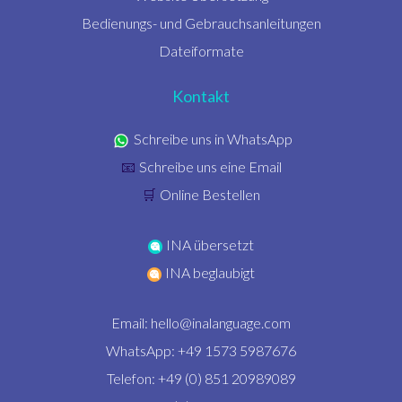
Bedienungs- und Gebrauchsanleitungen
Dateiformate
Kontakt
Schreibe uns in WhatsApp
Schreibe uns eine Email
📧
Online Bestellen
🛒
INA übersetzt
INA beglaubigt
Email:
hello@inalanguage.com
WhatsApp: +49 1573 5987676
Telefon: +49 (0) 851 20989089