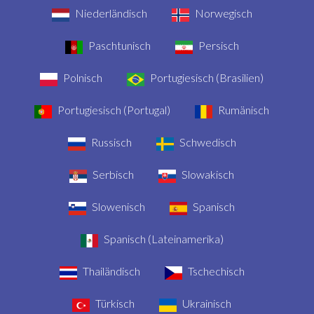
Niederländisch
Norwegisch
Paschtunisch
Persisch
Polnisch
Portugiesisch (Brasilien)
Portugiesisch (Portugal)
Rumänisch
Russisch
Schwedisch
Serbisch
Slowakisch
Slowenisch
Spanisch
Spanisch (Lateinamerika)
Thailändisch
Tschechisch
Türkisch
Ukrainisch