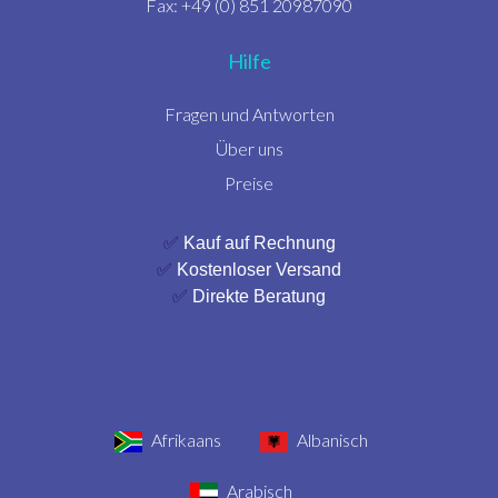
Fax: +49 (0) 851 20987090
Hilfe
Fragen und Antworten
Über uns
Preise
✅
Kauf auf Rechnung
✅
Kostenloser Versand
✅
Direkte Beratung
Afrikaans
Albanisch
Arabisch