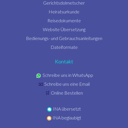
Gerichtsdolmetscher
Heiratsurkunde
Reisedokumente
Website Übersetzung
Bedienungs- und Gebrauchsanleitungen
Dateiformate
Kontakt
Schreibe uns in WhatsApp
Schreibe uns eine Email
📧
Online Bestellen
🛒
INA übersetzt
INA beglaubigt