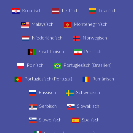
Kroatisch
Lettisch
Litauisch
Malaysisch
Montenegrinisch
Niederländisch
Norwegisch
Paschtunisch
Persisch
Polnisch
Portugiesisch (Brasilien)
Portugiesisch (Portugal)
Rumänisch
Russisch
Schwedisch
Serbisch
Slowakisch
Slowenisch
Spanisch