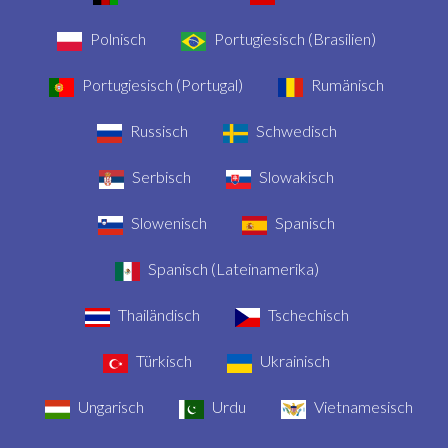
Polnisch
Portugiesisch (Brasilien)
Portugiesisch (Portugal)
Rumänisch
Russisch
Schwedisch
Serbisch
Slowakisch
Slowenisch
Spanisch
Spanisch (Lateinamerika)
Thailändisch
Tschechisch
Türkisch
Ukrainisch
Ungarisch
Urdu
Vietnamesisch