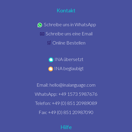
Kontakt
Schreibe uns in WhatsApp
Schreibe uns eine Email
📧
Online Bestellen
🛒
INA übersetzt
INA beglaubigt
Email:
hello@inalanguage.com
WhatsApp: +49 1573 5987676
Telefon: +49 (0) 851 20989089
Fax: +49 (0) 851 20987090
Hilfe