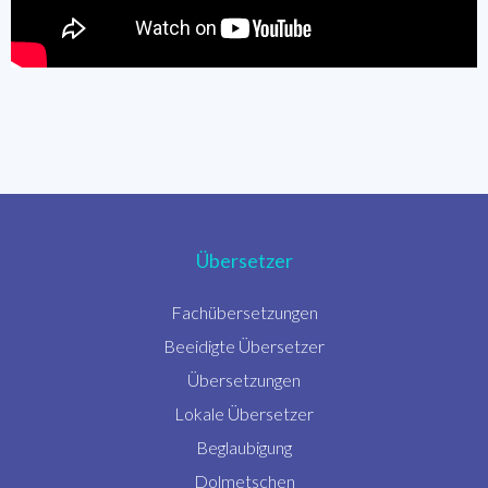
Übersetzer
Fachübersetzungen
Beeidigte Übersetzer
Übersetzungen
Lokale Übersetzer
Beglaubigung
Dolmetschen