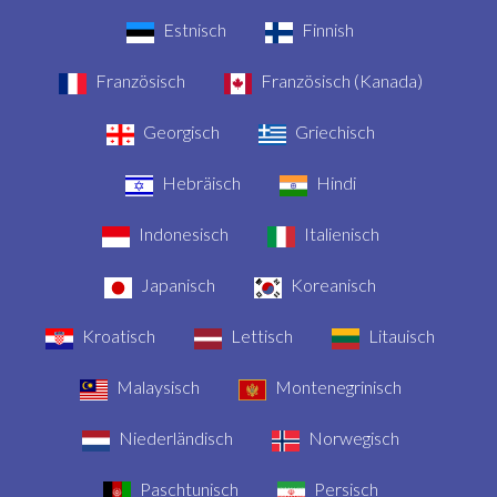
Estnisch
Finnish
Französisch
Französisch (Kanada)
Georgisch
Griechisch
Hebräisch
Hindi
Indonesisch
Italienisch
Japanisch
Koreanisch
Kroatisch
Lettisch
Litauisch
Malaysisch
Montenegrinisch
Niederländisch
Norwegisch
Paschtunisch
Persisch