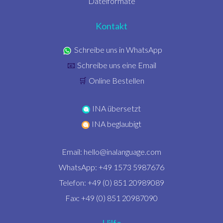
Dateiformate
Kontakt
Schreibe uns in WhatsApp
Schreibe uns eine Email
📧
Online Bestellen
🛒
INA übersetzt
INA beglaubigt
Email:
hello@inalanguage.com
WhatsApp: +49 1573 5987676
Telefon: +49 (0) 851 20989089
Fax: +49 (0) 851 20987090
Hilfe