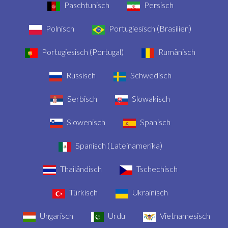
Paschtunisch
Persisch
Polnisch
Portugiesisch (Brasilien)
Portugiesisch (Portugal)
Rumänisch
Russisch
Schwedisch
Serbisch
Slowakisch
Slowenisch
Spanisch
Spanisch (Lateinamerika)
Thailändisch
Tschechisch
Türkisch
Ukrainisch
Ungarisch
Urdu
Vietnamesisch