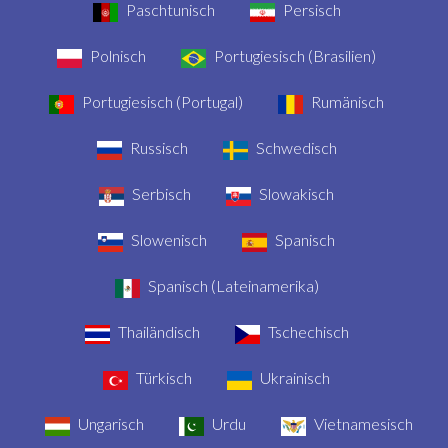
Paschtunisch
Persisch
Polnisch
Portugiesisch (Brasilien)
Portugiesisch (Portugal)
Rumänisch
Russisch
Schwedisch
Serbisch
Slowakisch
Slowenisch
Spanisch
Spanisch (Lateinamerika)
Thailändisch
Tschechisch
Türkisch
Ukrainisch
Ungarisch
Urdu
Vietnamesisch