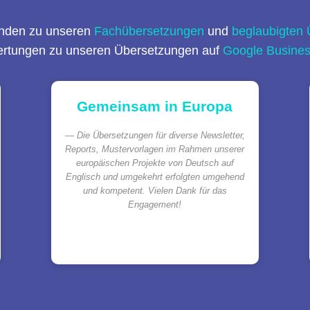
nden zu unseren
Fachübersetzungen
und
beglaubigten
ertungen zu unseren Übersetzungen auf
Google Busine
Gemeinsam in Europa
Die Übersetzungen für diverse Newsletter,
Reports, Mustervorlagen im Rahmen unserer
europäischen Projekte von Deutsch auf
Englisch und umgekehrt erfolgten umgehend
und kompetent. Vielen Dank für das
Engagement!