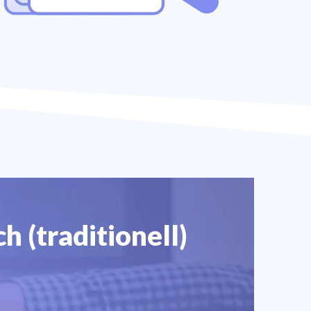
h (traditionell)