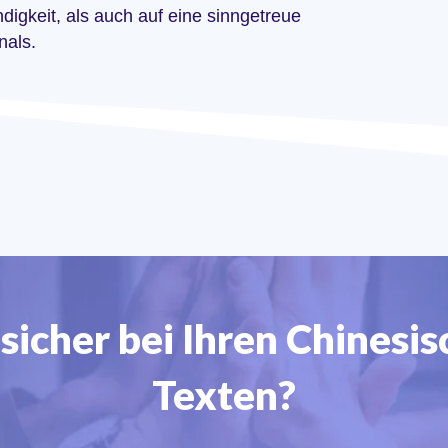
ndigkeit, als auch auf eine sinngetreue
nals.
nsicher bei Ihren Chinesisc
Texten?