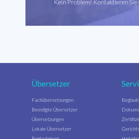
Kein Problem! Kontaktieren Sie u
Übersetzer
Serv
Fachübersetzungen
Beglaub
Beeidigte Übersetzer
Dokume
Übersetzungen
Zertifi
Lokale Übersetzer
Gericht
Beglaubigung
Heirats