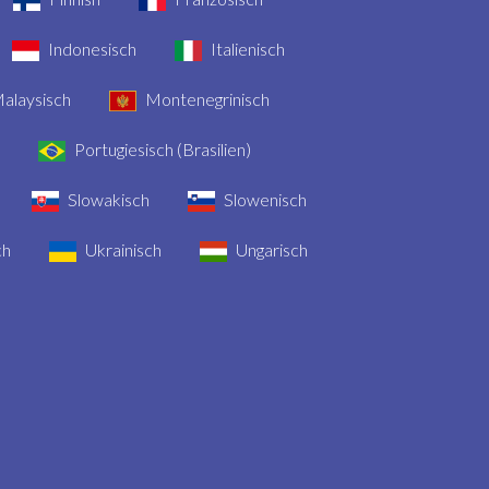
Indonesisch
Italienisch
alaysisch
Montenegrinisch
Portugiesisch (Brasilien)
Slowakisch
Slowenisch
ch
Ukrainisch
Ungarisch