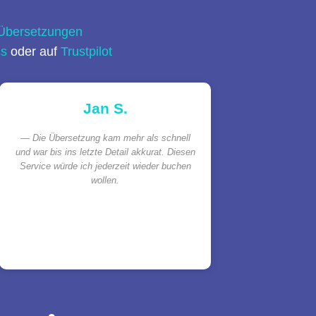
 Übersetzungen
ss
oder auf
Trustpilot
Jan S.
Die Übersetzung kam mehr als schnell
und war bis ins letzte Detail akkurat. Diesen
Service würde ich jederzeit wieder buchen
wollen.