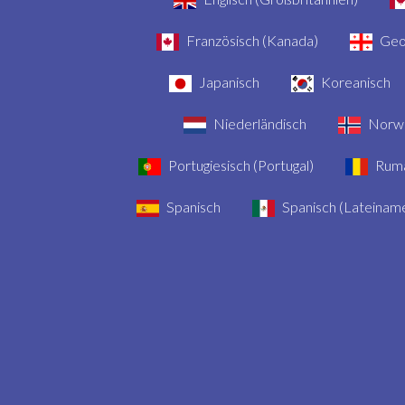
Französisch (Kanada)
Geo
Japanisch
Koreanisch
Niederländisch
Norwe
Portugiesisch (Portugal)
Rumä
Spanisch
Spanisch (Lateiname