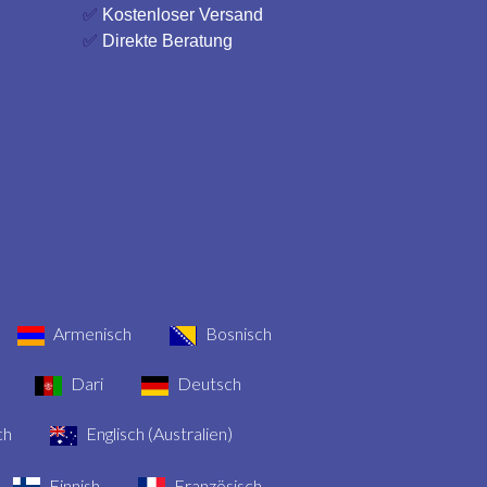
✅
Kostenloser Versand
✅
Direkte Beratung
Armenisch
Bosnisch
Dari
Deutsch
ch
Englisch (Australien)
Finnish
Französisch