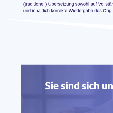
(traditionell) Übersetzung sowohl auf Vollstä
und inhaltlich korrekte Wiedergabe des Origi
Sie sind sich u