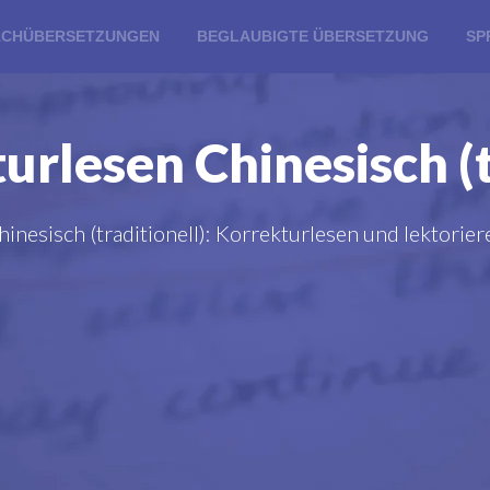
ACHÜBERSETZUNGEN
BEGLAUBIGTE ÜBERSETZUNG
SP
rlesen Chinesisch (t
hinesisch (traditionell): Korrekturlesen und lektorier