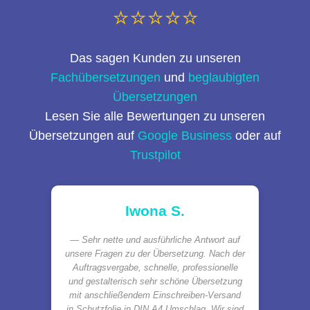
⭐⭐⭐⭐⭐
Das sagen Kunden zu unseren
Fachübersetzungen
und
beglaubigten
Übersetzungen
Lesen Sie alle Bewertungen zu unseren
Übersetzungen auf
Google Business
oder auf
Trustpilot
Iwona S.
Sehr nette und ausführliche Antwort auf
unsere Fragen zu der Übersetzung. Nach der
Auftragsvergabe, schnelle, professionelle
und gestalterisch sehr schöne Übersetzung
mit anschließendem Einschreiben-Versand
in Schutzfolie in DIN A4 Umschlag. Wir sind