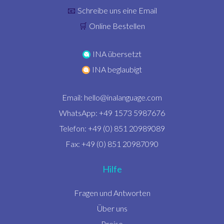
Schreibe uns eine Email
📧
Online Bestellen
🛒
INA übersetzt
INA beglaubigt
Email:
hello@inalanguage.com
WhatsApp: +49 1573 5987676
Telefon: +49 (0) 851 20989089
Fax: +49 (0) 851 20987090
Hilfe
Fragen und Antworten
Über uns
Preise