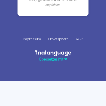
erfolgt genauso schnell. Absolut zu
empfehlen.
Impressum
Privatsphäre
AGB
Übersetzer mit ❤