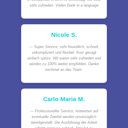
sehr zufrieden. Vielen Dank in a language
Nicole S.
Super Service, sehr freundlich, schnell,
unkompliziert und flexibel. Kurz gesagt
einfach spitze. Wir waren sehr zufrieden und
würden zu 100% weiter empfehlen. Danke
nochmal an das Team.
Carlo Maria M.
Professioneller Service, Antworten auf
eventuelle Zweifel werden unverzüglich
bereitgestellt. Die Ausführung der Arbeit