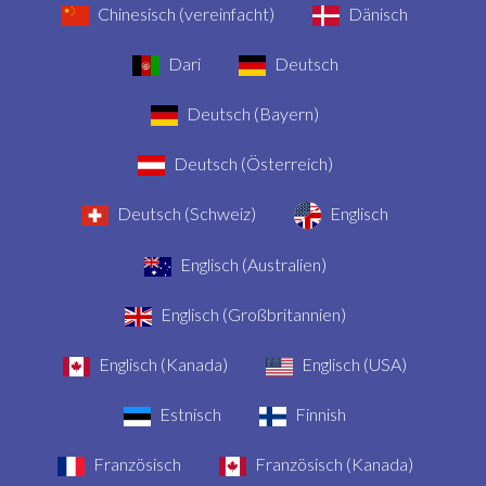
Chinesisch (vereinfacht)
Dänisch
Dari
Deutsch
Deutsch (Bayern)
Deutsch (Österreich)
Deutsch (Schweiz)
Englisch
Englisch (Australien)
Englisch (Großbritannien)
Englisch (Kanada)
Englisch (USA)
Estnisch
Finnish
Französisch
Französisch (Kanada)