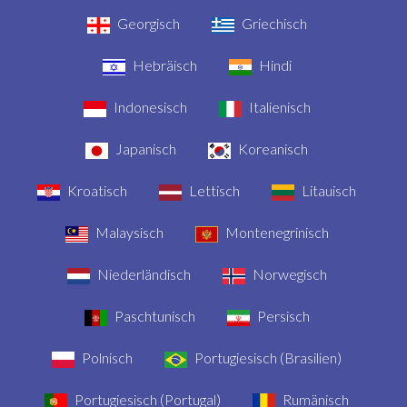
Georgisch
Griechisch
Hebräisch
Hindi
Indonesisch
Italienisch
Japanisch
Koreanisch
Kroatisch
Lettisch
Litauisch
Malaysisch
Montenegrinisch
Niederländisch
Norwegisch
Paschtunisch
Persisch
Polnisch
Portugiesisch (Brasilien)
Portugiesisch (Portugal)
Rumänisch