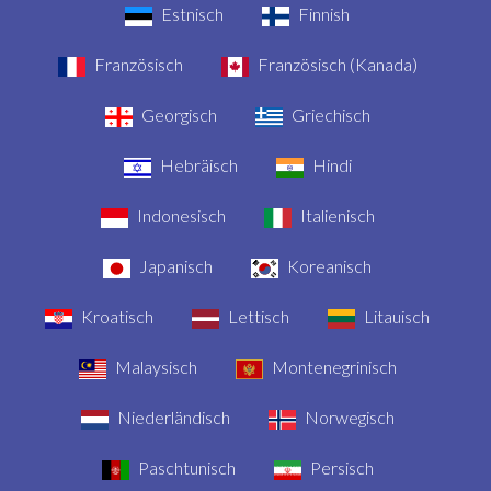
Estnisch
Finnish
Französisch
Französisch (Kanada)
Georgisch
Griechisch
Hebräisch
Hindi
Indonesisch
Italienisch
Japanisch
Koreanisch
Kroatisch
Lettisch
Litauisch
Malaysisch
Montenegrinisch
Niederländisch
Norwegisch
Paschtunisch
Persisch