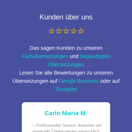
Kunden über uns
⭐⭐⭐⭐⭐
Das sagen Kunden zu unseren
Fachübersetzungen
und
beglaubigten
Übersetzungen
Lesen Sie alle Bewertungen zu unseren
Übersetzungen auf
Google Business
oder auf
Trustpilot
Carlo Maria M.
Professioneller Service, Antworten auf
eventuelle Zweifel werden unverzüglich