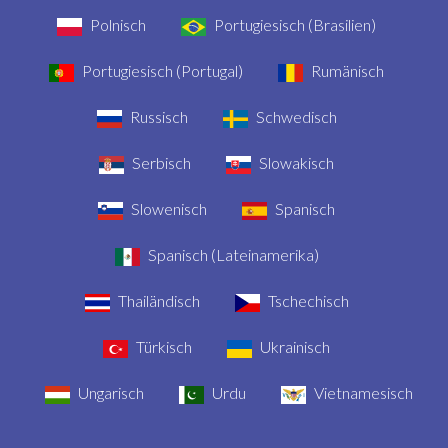
Polnisch
Portugiesisch (Brasilien)
Portugiesisch (Portugal)
Rumänisch
Russisch
Schwedisch
Serbisch
Slowakisch
Slowenisch
Spanisch
Spanisch (Lateinamerika)
Thailändisch
Tschechisch
Türkisch
Ukrainisch
Ungarisch
Urdu
Vietnamesisch