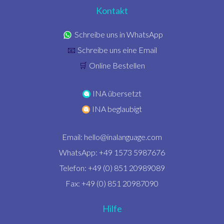
Kontakt
Schreibe uns in WhatsApp
Schreibe uns eine Email
📧
Online Bestellen
🛒
INA übersetzt
INA beglaubigt
Email:
hello@inalanguage.com
WhatsApp: +49 1573 5987676
Telefon: +49 (0) 851 20989089
Fax: +49 (0) 851 20987090
Hilfe