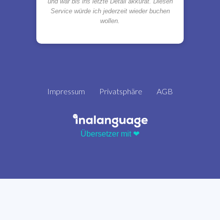
und war bis ins letzte Detail akkurat. Diesen
Service würde ich jederzeit wieder buchen
wollen.
Impressum
Privatsphäre
AGB
Übersetzer mit ❤