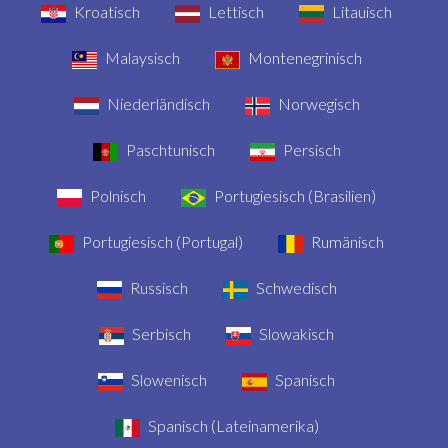
Kroatisch
Lettisch
Litauisch
Malaysisch
Montenegrinisch
Niederländisch
Norwegisch
Paschtunisch
Persisch
Polnisch
Portugiesisch (Brasilien)
Portugiesisch (Portugal)
Rumänisch
Russisch
Schwedisch
Serbisch
Slowakisch
Slowenisch
Spanisch
Spanisch (Lateinamerika)