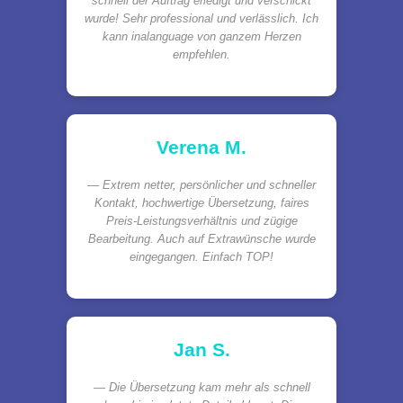
schnell der Auftrag erledigt und verschickt
wurde! Sehr professional und verlässlich. Ich
kann inalanguage von ganzem Herzen
empfehlen.
Verena M.
Extrem netter, persönlicher und schneller
Kontakt, hochwertige Übersetzung, faires
Preis-Leistungsverhältnis und zügige
Bearbeitung. Auch auf Extrawünsche wurde
eingegangen. Einfach TOP!
Jan S.
Die Übersetzung kam mehr als schnell