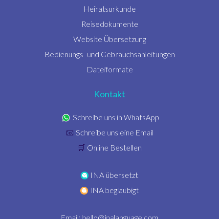
Heiratsurkunde
Reisedokumente
Website Übersetzung
Bedienungs- und Gebrauchsanleitungen
Dateiformate
Kontakt
Schreibe uns in WhatsApp
Schreibe uns eine Email
📧
Online Bestellen
🛒
INA übersetzt
INA beglaubigt
Email:
hello@inalanguage.com