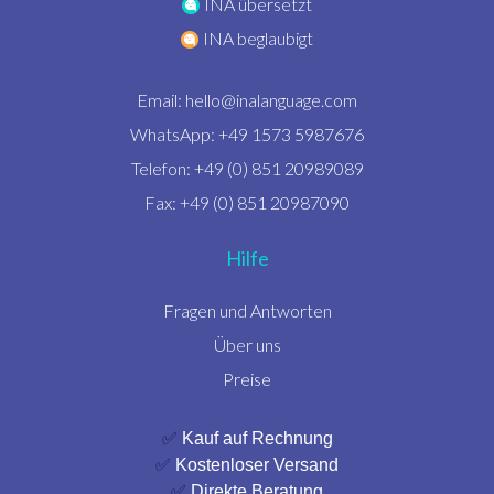
INA übersetzt
INA beglaubigt
Email:
hello@inalanguage.com
WhatsApp: +49 1573 5987676
Telefon: +49 (0) 851 20989089
Fax: +49 (0) 851 20987090
Hilfe
Fragen und Antworten
Über uns
Preise
✅
Kauf auf Rechnung
✅
Kostenloser Versand
✅
Direkte Beratung