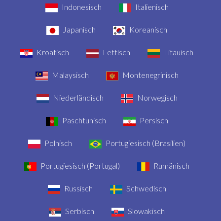
Indonesisch
Italienisch
Japanisch
Koreanisch
Kroatisch
Lettisch
Litauisch
Malaysisch
Montenegrinisch
Niederländisch
Norwegisch
Paschtunisch
Persisch
Polnisch
Portugiesisch (Brasilien)
Portugiesisch (Portugal)
Rumänisch
Russisch
Schwedisch
Serbisch
Slowakisch