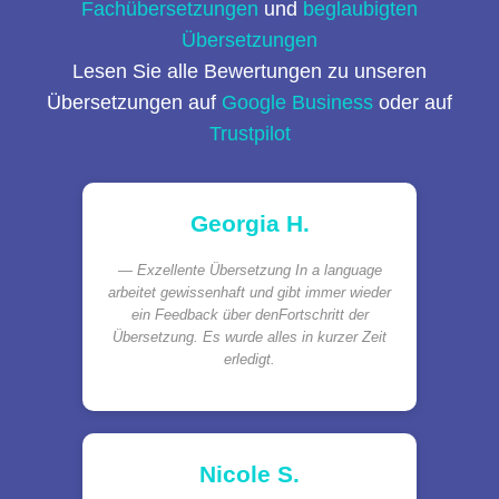
Fachübersetzungen
und
beglaubigten
Übersetzungen
Lesen Sie alle Bewertungen zu unseren
Übersetzungen auf
Google Business
oder auf
Trustpilot
Georgia H.
Exzellente Übersetzung In a language
arbeitet gewissenhaft und gibt immer wieder
ein Feedback über denFortschritt der
Übersetzung. Es wurde alles in kurzer Zeit
erledigt.
Nicole S.