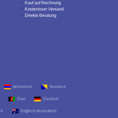
✅
Kauf auf Rechnung
✅
Kostenloser Versand
✅
Direkte Beratung
Armenisch
Bosnisch
Dari
Deutsch
ch
Englisch (Australien)