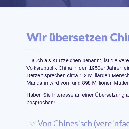
Wir übersetzen Chin
…auch als Kurzzeichen benannt, ist die verei
Volksrepublik China in den 1950er Jahren ein
Derzeit sprechen circa 1,2 Milliarden Mensc
Mandarin wird von rund 898 Millionen Mutter
Haben Sie Interesse an einer Übersetzung au
besprechen!
✅ Von Chinesisch (vereinfa