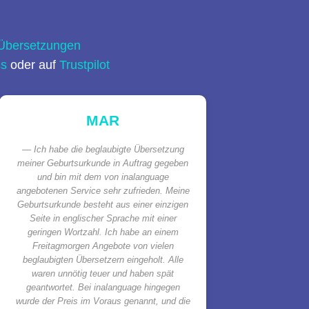
 Übersetzungen
ss
oder auf
Trustpilot
MAR
Ich habe die beglaubigte Übersetzung
meiner Geburtsurkunde in Auftrag gegeben
und bin mit dem von inalanguage
angebotenen Service sehr zufrieden. Meine
Geburtsurkunde besteht aus einer einzigen
Seite in englischer Sprache mit einer
geringen Wortzahl. Ich habe an einem
Freitagmorgen Angebote von vielen
beglaubigten Übersetzern eingeholt. Alle
waren unnötig teuer und haben spät
geantwortet. Bei inalanguage hingegen
wurde der Preis im Voraus genannt, und die