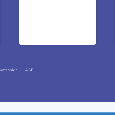
ivatsphäre
AGB