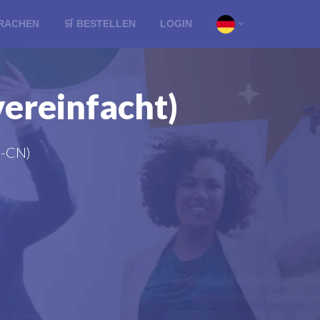
RACHEN
🛒 BESTELLEN
LOGIN
ereinfacht)
h-CN)