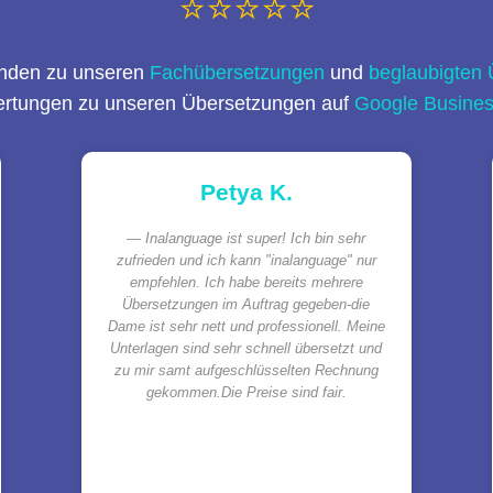
⭐⭐⭐⭐⭐
nden zu unseren
Fachübersetzungen
und
beglaubigten
ertungen zu unseren Übersetzungen auf
Google Busine
Petya K.
Inalanguage ist super! Ich bin sehr
zufrieden und ich kann "inalanguage" nur
empfehlen. Ich habe bereits mehrere
Übersetzungen im Auftrag gegeben-die
Dame ist sehr nett und professionell. Meine
Unterlagen sind sehr schnell übersetzt und
zu mir samt aufgeschlüsselten Rechnung
gekommen.Die Preise sind fair.