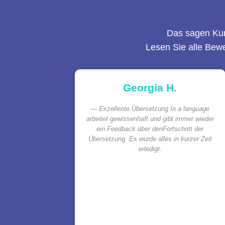
Das sagen Ku
Lesen Sie alle Bew
Georgia H.
Exzellente Übersetzung In a language
arbeitet gewissenhaft und gibt immer wieder
ein Feedback über denFortschritt der
Übersetzung. Es wurde alles in kurzer Zeit
erledigt.