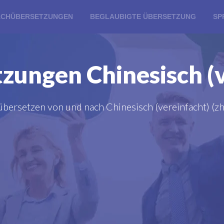
ACHÜBERSETZUNGEN
BEGLAUBIGTE ÜBERSETZUNG
SP
zungen Chinesisch (v
übersetzen von und nach Chinesisch (vereinfacht) (z