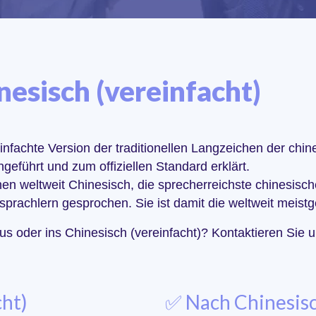
esisch (vereinfacht)
nfachte Version der traditionellen Langzeichen der chine
geführt und zum offiziellen Standard erklärt.
hen weltweit Chinesisch, die sprecherreichste chinesisch
sprachlern gesprochen. Sie ist damit die weltweit meis
s oder ins Chinesisch (vereinfacht)? Kontaktieren Sie u
cht)
✅ Nach Chinesisc