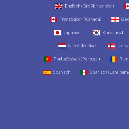
Englisch (Großbritannien)
Französisch (Kanada)
Geo
Japanisch
Koreanisch
Niederländisch
Norwe
Portugiesisch (Portugal)
Rumä
Spanisch
Spanisch (Lateiname