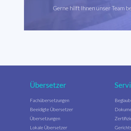
Gerne hilft Ihnen unser Team b
Übersetzer
Serv
Fachübersetzungen
Beglaub
Beeidigte Übersetzer
Dokume
Übersetzungen
Zertifi
Lokale Übersetzer
Gericht