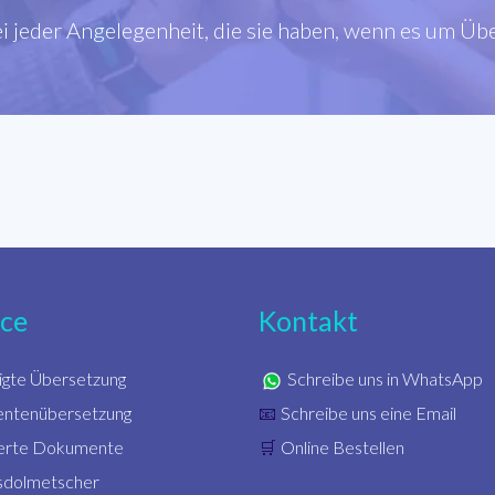
ei jeder Angelegenheit, die sie haben, wenn es um Ü
ice
Kontakt
igte Übersetzung
Schreibe uns in WhatsApp
ntenübersetzung
Schreibe uns eine Email
📧
zierte Dokumente
Online Bestellen
🛒
sdolmetscher