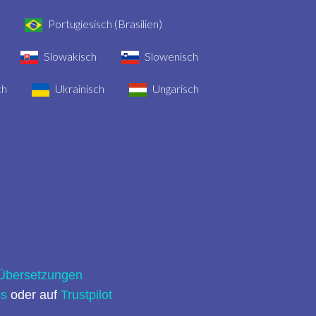
Portugiesisch (Brasilien)
Slowakisch
Slowenisch
ch
Ukrainisch
Ungarisch
 Übersetzungen
ss
oder auf
Trustpilot