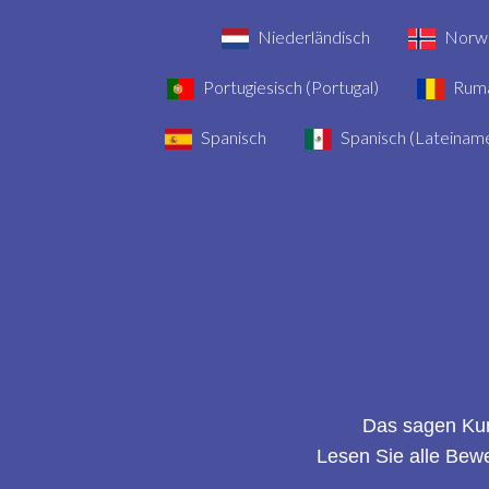
Niederländisch
Norwe
Portugiesisch (Portugal)
Rumä
Spanisch
Spanisch (Lateiname
Das sagen Ku
Lesen Sie alle Bew