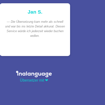
Jan S.
Die Übersetzung kam mehr als schnell
und war bis ins letzte Detail akkurat. Diesen
Service würde ich jederzeit wieder buchen
wollen.
Übersetzer mit ❤