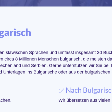
garisch
rten slawischen Sprachen und umfasst insgesamt 30 Buchs
 circa 8 Millionen Menschen bulgarisch, die meisten dav
iechenland und Serbien. Gerne unterstützen wir Sie bei I
 Unterlagen ins Bulgarische oder aus der bulgarischen
✅ Nach Bulgaris
achen.
Wir übersetzen aus vielen