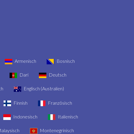
Armenisch
Bosnisch
Dari
Deutsch
ch
Englisch (Australien)
Finnish
Französisch
Indonesisch
Italienisch
alaysisch
Montenegrinisch