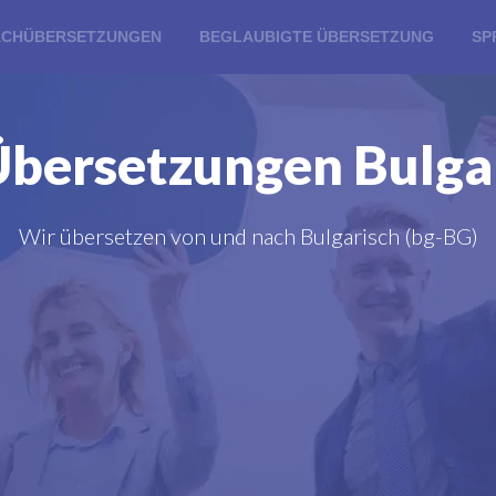
ACHÜBERSETZUNGEN
BEGLAUBIGTE ÜBERSETZUNG
SP
bersetzungen Bulga
Wir übersetzen von und nach Bulgarisch (bg-BG)