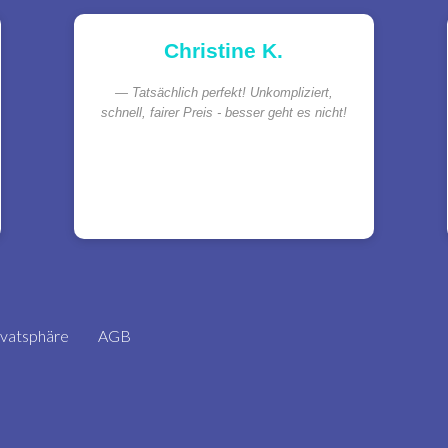
Christine K.
Tatsächlich perfekt! Unkompliziert,
schnell, fairer Preis - besser geht es nicht!
ivatsphäre
AGB