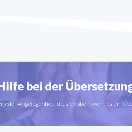
Hilfe bei der Übersetzung
ei jeder Angelegenheit, die sie haben, wenn es um Ü