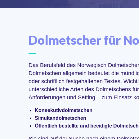
Dolmetscher für N
Das Berufsfeld des Norwegisch Dolmetschers i
Dolmetschen allgemein bedeutet die mündli
oder schriftlich festgehaltenen Textes. Wicht
unterschiedliche Arten des Dolmetschens für
Anforderungen und Setting – zum Einsatz 
Konsekutivdolmetschen
Simultandolmetschen
Öffentlich bestellte und beeidigte Dolmetsch
Sie sind auf der Suche nach einem Dolmets