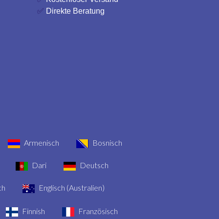
✅
Direkte Beratung
Armenisch
Bosnisch
Dari
Deutsch
ch
Englisch (Australien)
Finnish
Französisch