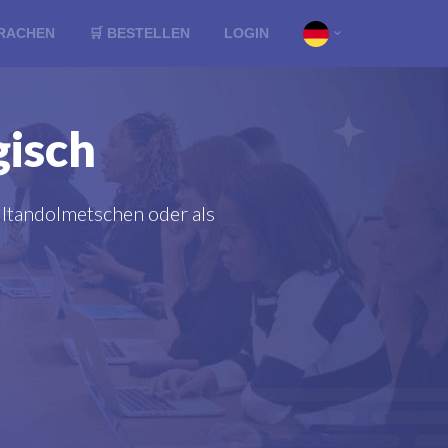
RACHEN
🛒 BESTELLEN
LOGIN
isch
ltandolmetschen oder als