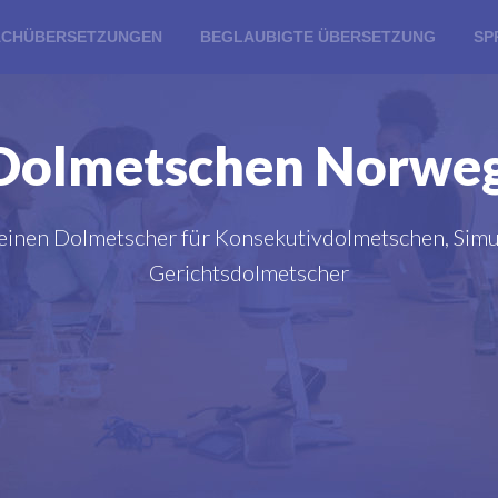
ACHÜBERSETZUNGEN
BEGLAUBIGTE ÜBERSETZUNG
SP
olmetschen Norweg
 einen Dolmetscher für Konsekutivdolmetschen, Simu
Gerichtsdolmetscher