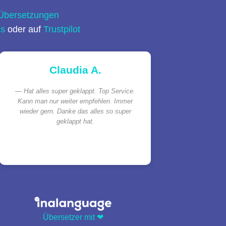
 Übersetzungen
ss
oder auf
Trustpilot
Claudia A.
Hat alles super geklappt. Top Service.
Kann man nur weiter empfehlen. Immer
wieder gern. Danke das alles so super
geklappt hat.
Übersetzer mit ❤