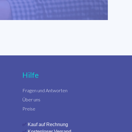
Hilfe
Fragen und Antworten
Über uns
Preise
✅
Kauf auf Rechnung
✅
Kostenloser Versand