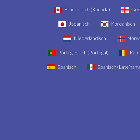
Französisch (Kanada)
Geo
Japanisch
Koreanisch
Niederländisch
Norwe
Portugiesisch (Portugal)
Rumä
Spanisch
Spanisch (Lateiname