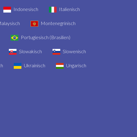
Indonesisch
Italienisch
alaysisch
Montenegrinisch
Portugiesisch (Brasilien)
Slowakisch
Slowenisch
ch
Ukrainisch
Ungarisch