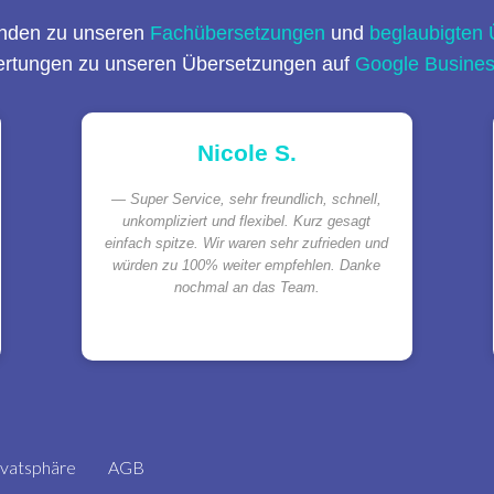
nden zu unseren
Fachübersetzungen
und
beglaubigten
ertungen zu unseren Übersetzungen auf
Google Busine
Nicole S.
Super Service, sehr freundlich, schnell,
unkompliziert und flexibel. Kurz gesagt
einfach spitze. Wir waren sehr zufrieden und
würden zu 100% weiter empfehlen. Danke
nochmal an das Team.
ivatsphäre
AGB