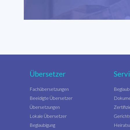
Übersetzer
Serv
Fachübersetzungen
Beglaub
Beeidigte Übersetzer
Dokume
Übersetzungen
Zertifi
Lokale Übersetzer
Gericht
Beglaubigung
Heirats