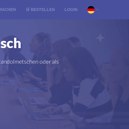
RACHEN
🛒 BESTELLEN
LOGIN
sch
tandolmetschen oder als