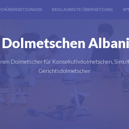
ACHÜBERSETZUNGEN
BEGLAUBIGTE ÜBERSETZUNG
SP
Dolmetschen Albani
 einen Dolmetscher für Konsekutivdolmetschen, Simul
Gerichtsdolmetscher