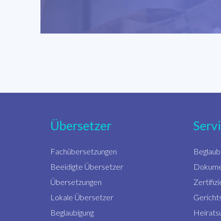
Übersetzer
Serv
Fachübersetzungen
Beglaub
Beeidigte Übersetzer
Dokume
Übersetzungen
Zertifi
Lokale Übersetzer
Gericht
Beglaubigung
Heirats