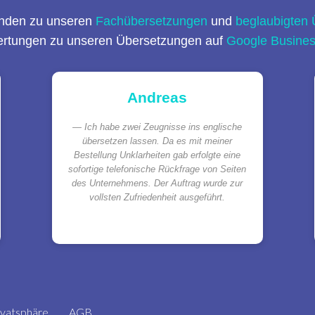
nden zu unseren
Fachübersetzungen
und
beglaubigten
ertungen zu unseren Übersetzungen auf
Google Busine
Andreas
Ich habe zwei Zeugnisse ins englische
übersetzen lassen. Da es mit meiner
Bestellung Unklarheiten gab erfolgte eine
sofortige telefonische Rückfrage von Seiten
des Unternehmens. Der Auftrag wurde zur
vollsten Zufriedenheit ausgeführt.
ivatsphäre
AGB