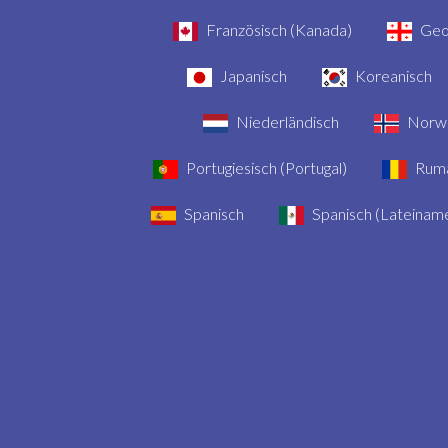
Französisch (Kanada)
Geo
Japanisch
Koreanisch
Niederländisch
Norwe
Portugiesisch (Portugal)
Rumä
Spanisch
Spanisch (Lateiname