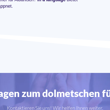
appnet.
ragen zum dolmetschen fü
Kontaktieren Sie uns! Wir helfen Ihnen weiter.