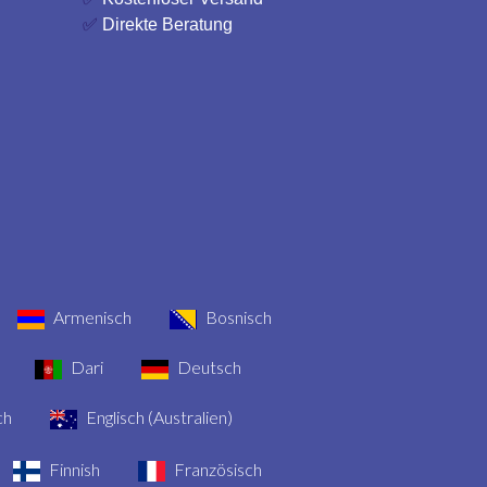
✅
Direkte Beratung
Armenisch
Bosnisch
Dari
Deutsch
ch
Englisch (Australien)
Finnish
Französisch