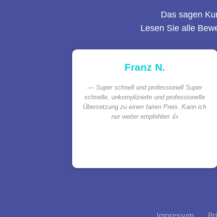
Das sagen Ku
Lesen Sie alle Bew
Franz N.
Super schnell und professionell Super
schnelle, unkomplizierte und professionelle
Übersetzung zu einen fairen Preis. Kann ich
nur weiter empfehlen 👍
Impressum
Pr