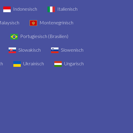
Indonesisch
Italienisch
alaysisch
Montenegrinisch
Portugiesisch (Brasilien)
Slowakisch
Slowenisch
ch
Ukrainisch
Ungarisch