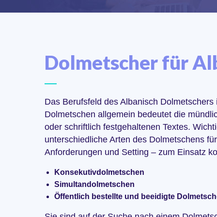
Dolmetscher für Al
Das Berufsfeld des Albanisch Dolmetschers is
Dolmetschen allgemein bedeutet die mündli
oder schriftlich festgehaltenen Textes. Wicht
unterschiedliche Arten des Dolmetschens für 
Anforderungen und Setting – zum Einsatz 
Konsekutivdolmetschen
Simultandolmetschen
Öffentlich bestellte und beeidigte Dolmetsch
Sie sind auf der Suche nach einem Dolmetsc