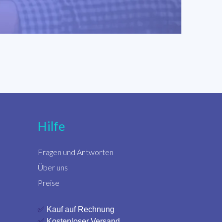
Hilfe
Fragen und Antworten
Über uns
Preise
✅
Kauf auf Rechnung
✅
Kostenloser Versand